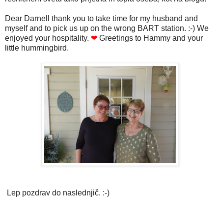
Dear Darnell thank you to take time for my husband and
myself and to pick us up on the wrong BART station. :-) We
enjoyed your hospitality.
❤
Greetings to Hammy and your
little hummingbird.
Lep pozdrav do naslednjič. :-)