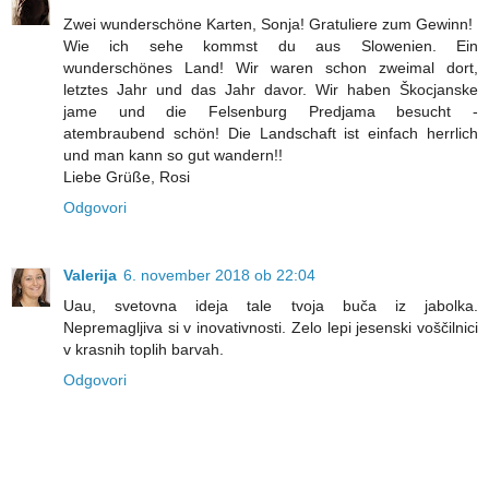
Zwei wunderschöne Karten, Sonja! Gratuliere zum Gewinn!
Wie ich sehe kommst du aus Slowenien. Ein
wunderschönes Land! Wir waren schon zweimal dort,
letztes Jahr und das Jahr davor. Wir haben Škocjanske
jame und die Felsenburg Predjama besucht -
atembraubend schön! Die Landschaft ist einfach herrlich
und man kann so gut wandern!!
Liebe Grüße, Rosi
Odgovori
Valerija
6. november 2018 ob 22:04
Uau, svetovna ideja tale tvoja buča iz jabolka.
Nepremagljiva si v inovativnosti. Zelo lepi jesenski voščilnici
v krasnih toplih barvah.
Odgovori