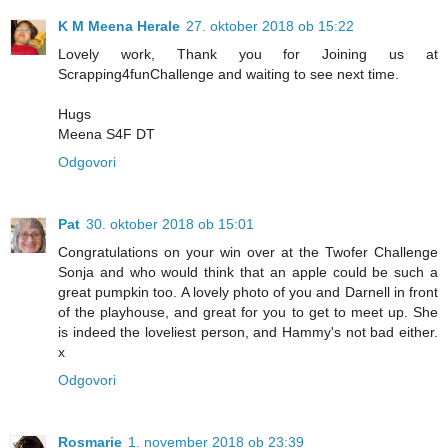
K M Meena Herale
27. oktober 2018 ob 15:22
Lovely work, Thank you for Joining us at
Scrapping4funChallenge and waiting to see next time.
Hugs
Meena S4F DT
Odgovori
Pat
30. oktober 2018 ob 15:01
Congratulations on your win over at the Twofer Challenge
Sonja and who would think that an apple could be such a
great pumpkin too. A lovely photo of you and Darnell in front
of the playhouse, and great for you to get to meet up. She
is indeed the loveliest person, and Hammy's not bad either.
x
Odgovori
Rosmarie
1. november 2018 ob 23:39