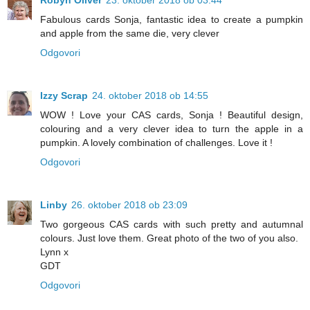
Fabulous cards Sonja, fantastic idea to create a pumpkin
and apple from the same die, very clever
Odgovori
Izzy Scrap
24. oktober 2018 ob 14:55
WOW ! Love your CAS cards, Sonja ! Beautiful design,
colouring and a very clever idea to turn the apple in a
pumpkin. A lovely combination of challenges. Love it !
Odgovori
Linby
26. oktober 2018 ob 23:09
Two gorgeous CAS cards with such pretty and autumnal
colours. Just love them. Great photo of the two of you also.
Lynn x
GDT
Odgovori