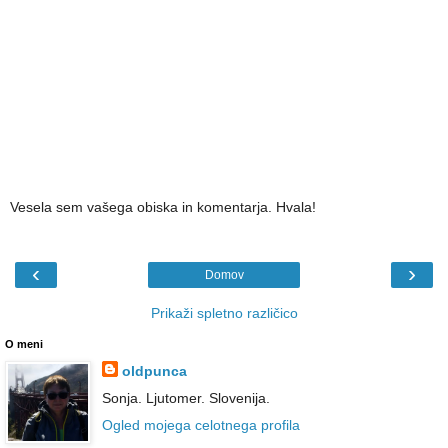
Vesela sem vašega obiska in komentarja. Hvala!
‹
›
Domov
Prikaži spletno različico
O meni
oldpunca
Sonja. Ljutomer. Slovenija.
Ogled mojega celotnega profila