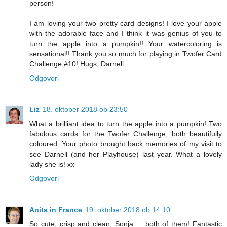
person!
I am loving your two pretty card designs! I love your apple
with the adorable face and I think it was genius of you to
turn the apple into a pumpkin!! Your watercoloring is
sensational!! Thank you so much for playing in Twofer Card
Challenge #10! Hugs, Darnell
Odgovori
Liz
18. oktober 2018 ob 23:50
What a brilliant idea to turn the apple into a pumpkin! Two
fabulous cards for the Twofer Challenge, both beautifully
coloured. Your photo brought back memories of my visit to
see Darnell (and her Playhouse) last year. What a lovely
lady she is! xx
Odgovori
Anita in France
19. oktober 2018 ob 14:10
So cute, crisp and clean, Sonja ... both of them! Fantastic