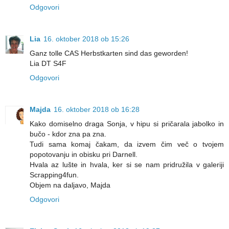
Odgovori
Lia
16. oktober 2018 ob 15:26
Ganz tolle CAS Herbstkarten sind das geworden!
Lia DT S4F
Odgovori
Majda
16. oktober 2018 ob 16:28
Kako domiselno draga Sonja, v hipu si pričarala jabolko in
bučo - kdor zna pa zna.
Tudi sama komaj čakam, da izvem čim več o tvojem
popotovanju in obisku pri Darnell.
Hvala az lušte in hvala, ker si se nam pridružila v galeriji
Scrapping4fun.
Objem na daljavo, Majda
Odgovori