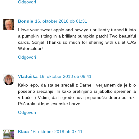
Odgovori
Bonnie
16. oktober 2018 ob 01:31
I love your sweet apple and how you brilliantly turned it into
a pumpkin sitting in a brilliant pumpkin patch! Two beautiful
cards, Sonja! Thanks so much for sharing with us at CAS
Watercolour!
Odgovori
Vladuška
16. oktober 2018 ob 06:41
Kako lepo, da sta se srečali z Darnell, verjamem da je bilo
posebno srečanje. In kako prefinjeno si jabolko spremenila
v bučo :) Vidim, da ti gredo novi pripomočki dobro od rok.
Pričarala si lepe jesenske barve.
Odgovori
Klara
16. oktober 2018 ob 07:11