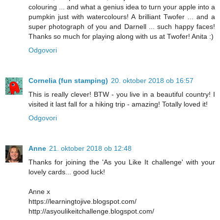
colouring ... and what a genius idea to turn your apple into a
pumpkin just with watercolours! A brilliant Twofer ... and a
super photograph of you and Darnell ... such happy faces!
Thanks so much for playing along with us at Twofer! Anita :)
Odgovori
Cornelia (fun stamping)
20. oktober 2018 ob 16:57
This is really clever! BTW - you live in a beautiful country! I
visited it last fall for a hiking trip - amazing! Totally loved it!
Odgovori
Anne
21. oktober 2018 ob 12:48
Thanks for joining the 'As you Like It challenge' with your
lovely cards... good luck!
Anne x
https://learningtojive.blogspot.com/
http://asyoulikeitchallenge.blogspot.com/