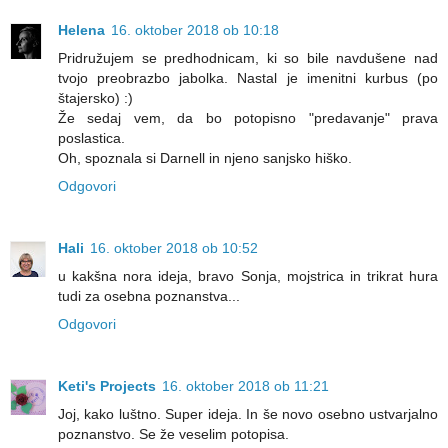
Helena
16. oktober 2018 ob 10:18
Pridružujem se predhodnicam, ki so bile navdušene nad
tvojo preobrazbo jabolka. Nastal je imenitni kurbus (po
štajersko) :)
Že sedaj vem, da bo potopisno "predavanje" prava
poslastica.
Oh, spoznala si Darnell in njeno sanjsko hiško.
Odgovori
Hali
16. oktober 2018 ob 10:52
u kakšna nora ideja, bravo Sonja, mojstrica in trikrat hura
tudi za osebna poznanstva...
Odgovori
Keti's Projects
16. oktober 2018 ob 11:21
Joj, kako luštno. Super ideja. In še novo osebno ustvarjalno
poznanstvo. Se že veselim potopisa.