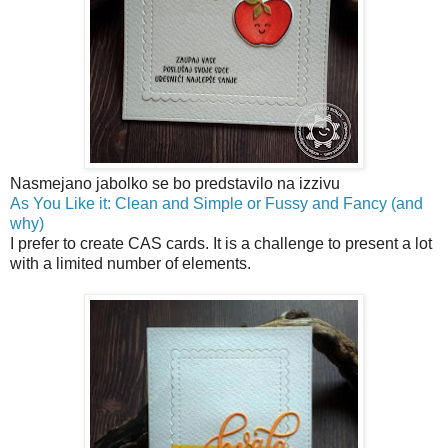
Nasmejano jabolko se bo predstavilo na izzivu
As You Like it: Clean and Simple or Fussy and Fancy (and
why)
I prefer to create CAS cards. It is a challenge to present a lot
with a limited number of elements.