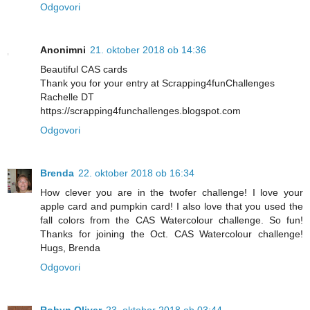
Odgovori
Anonimni
21. oktober 2018 ob 14:36
Beautiful CAS cards
Thank you for your entry at Scrapping4funChallenges
Rachelle DT
https://scrapping4funchallenges.blogspot.com
Odgovori
Brenda
22. oktober 2018 ob 16:34
How clever you are in the twofer challenge! I love your
apple card and pumpkin card! I also love that you used the
fall colors from the CAS Watercolour challenge. So fun!
Thanks for joining the Oct. CAS Watercolour challenge!
Hugs, Brenda
Odgovori
Robyn Oliver
23. oktober 2018 ob 03:44