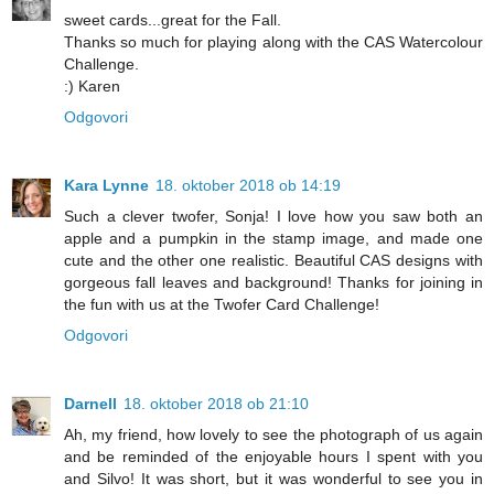
sweet cards...great for the Fall.
Thanks so much for playing along with the CAS Watercolour
Challenge.
:) Karen
Odgovori
Kara Lynne
18. oktober 2018 ob 14:19
Such a clever twofer, Sonja! I love how you saw both an
apple and a pumpkin in the stamp image, and made one
cute and the other one realistic. Beautiful CAS designs with
gorgeous fall leaves and background! Thanks for joining in
the fun with us at the Twofer Card Challenge!
Odgovori
Darnell
18. oktober 2018 ob 21:10
Ah, my friend, how lovely to see the photograph of us again
and be reminded of the enjoyable hours I spent with you
and Silvo! It was short, but it was wonderful to see you in