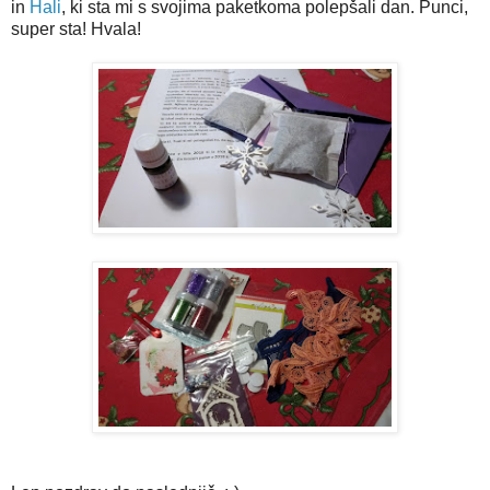
in
Hali
, ki sta mi s svojima paketkoma polepšali dan. Punci,
super sta! Hvala!