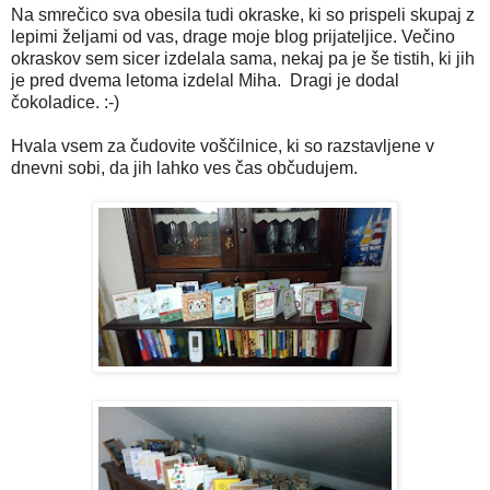
Na smrečico sva obesila tudi okraske, ki so prispeli skupaj z
lepimi željami od vas, drage moje blog prijateljice. Večino
okraskov sem sicer izdelala sama, nekaj pa je še tistih, ki jih
je pred dvema letoma izdelal Miha. Dragi je dodal
čokoladice. :-)
Hvala vsem za čudovite voščilnice, ki so razstavljene v
dnevni sobi, da jih lahko ves čas občudujem.